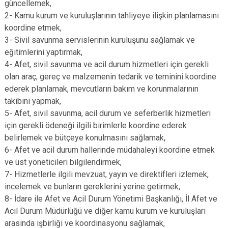
güncellemek,
2- Kamu kurum ve kuruluşlarının tahliyeye ilişkin planlamasını
koordine etmek,
3- Sivil savunma servislerinin kuruluşunu sağlamak ve
eğitimlerini yaptırmak,
4- Afet, sivil savunma ve acil durum hizmetleri için gerekli
olan araç, gereç ve malzemenin tedarik ve teminini koordine
ederek planlamak, mevcutların bakım ve korunmalarının
takibini yapmak,
5- Afet, sivil savunma, acil durum ve seferberlik hizmetleri
için gerekli ödeneği ilgili birimlerle koordine ederek
belirlemek ve bütçeye konulmasını sağlamak,
6- Afet ve acil durum hallerinde müdahaleyi koordine etmek
ve üst yöneticileri bilgilendirmek,
7- Hizmetlerle ilgili mevzuat, yayın ve direktifleri izlemek,
incelemek ve bunların gereklerini yerine getirmek,
8- İdare ile Afet ve Acil Durum Yönetimi Başkanlığı, İl Afet ve
Acil Durum Müdürlüğü ve diğer kamu kurum ve kuruluşları
arasında işbirliği ve koordinasyonu sağlamak,