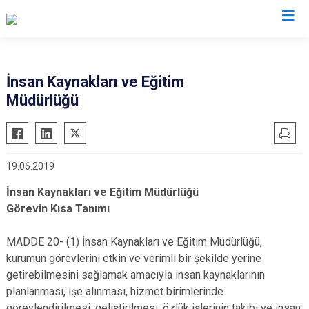
İnsan Kaynakları ve Eğitim
Müdürlüğü
19.06.2019
İnsan Kaynakları ve Eğitim Müdürlüğü
Görevin Kısa Tanımı
MADDE 20- (1) İnsan Kaynakları ve Eğitim Müdürlüğü,
kurumun görevlerini etkin ve verimli bir şekilde yerine
getirebilmesini sağlamak amacıyla insan kaynaklarının
planlanması, işe alınması, hizmet birimlerinde
görevlendirilmesi, geliştirilmesi, özlük işlerinin takibi ve insan