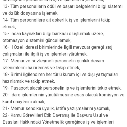
13- Tüm personellerin ödül ve başarı belgelerini bilgi sistemi
ve özlük dosyasına işlemek,
14- Tüm personellere ait askerlik iş ve işlemlerini takip
etmek,
15- İnsan kaynakları bilgi bankası oluşturmak üzere,
otomasyon sistemini güncellemek,
16- İl Özel İdaresi birimlerinde ilgili mevzuat gereği staj
çalışmaları ile ilgili iş ve işlemleri yürütmek,
17- Memur ve sözleşmeli personelin günlük devam
izlenimlerini hazırlamak ve takip etmek,
18- Birimi ilgilendiren her türlü kurum içi ve dışı yazışmaları
hazırlamak ve takip etmek,
19- Pasaport alacak personelin iş ve işlemlerini takip etmek,
20- İdare işlemlerinin yürütülmesine esas olacak komisyon ve
kurul onaylarını almak,
21- Memur sendika üyelik, istifa yazışmalarını yapmak,
22- Kamu Görevlileri Etik Davranış ile Başvuru Usul ve
Esasları Hakkındaki Yönetmelik gereğince iş ve işlemleri