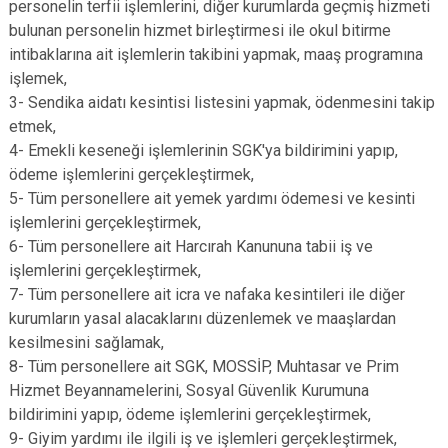
personelin terfii işlemlerini, diğer kurumlarda geçmiş hizmeti
bulunan personelin hizmet birleştirmesi ile okul bitirme
intibaklarına ait işlemlerin takibini yapmak, maaş programına
işlemek,
3- Sendika aidatı kesintisi listesini yapmak, ödenmesini takip
etmek,
4- Emekli keseneği işlemlerinin SGK'ya bildirimini yapıp,
ödeme işlemlerini gerçekleştirmek,
5- Tüm personellere ait yemek yardımı ödemesi ve kesinti
işlemlerini gerçekleştirmek,
6- Tüm personellere ait Harcırah Kanununa tabii iş ve
işlemlerini gerçekleştirmek,
7- Tüm personellere ait icra ve nafaka kesintileri ile diğer
kurumların yasal alacaklarını düzenlemek ve maaşlardan
kesilmesini sağlamak,
8- Tüm personellere ait SGK, MOSSİP, Muhtasar ve Prim
Hizmet Beyannamelerini, Sosyal Güvenlik Kurumuna
bildirimini yapıp, ödeme işlemlerini gerçekleştirmek,
9- Giyim yardımı ile ilgili iş ve işlemleri gerçekleştirmek,