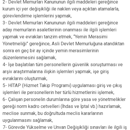
2- Devlet Memurları Kanununun ilgili maddeleri gereğince
kurum içi yer değişikliği ile naklen veya açıktan atamalarla,
görevlendirme işlemlerini yapmak,
3- Devlet Memurları Kanununun ilgili maddeleri gereğince
aday memurların asaletlerinin onanması ile ilgili işlemleri
yapmak ve evrakları tanzim etmek, “Yemin Merasimi
Yönetmeliği” gereğince, Asli Devlet Memurluğuna atandıktan
sonra en geç bir ay içinde yemin merasimlerinin
düzenlenmesini sağlamak,
4- İşe başlatılan tüm personellerin güvenlik soruşturması ve
arşiv araştırmalarına ilişkin işlemleri yapmak, işe giriş
evraklarını oluşturmak,
5- HİTAP (Hizmet Takip Programı) uygulaması giriş ve çıkış
işlemleri ile personellerin her türlü hizmetlerini işlemek,
6- Çalışan personelin durumlarına göre yasa ve yönetmelikler
gereği norm kadro cetvelleri (İhdas ve İptal vb.) hazırlamak,
meclise sunmak, bu doğrultuda meclis kararlarının
uygulanmasını sağlamak,
7- Görevde Yükselme ve Unvan Değişikliği sınavları ile ilgili iş