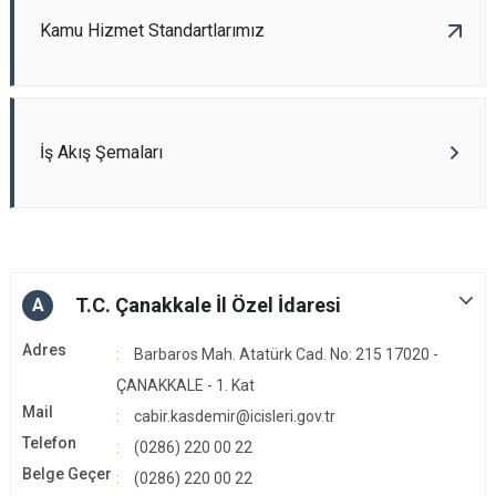
Kamu Hizmet Standartlarımız
İş Akış Şemaları
T.C. Çanakkale İl Özel İdaresi
A
Adres
Barbaros Mah. Atatürk Cad. No: 215 17020 -
ÇANAKKALE - 1. Kat
Mail
cabir.kasdemir@icisleri.gov.tr
Telefon
(0286) 220 00 22
Belge Geçer
(0286) 220 00 22