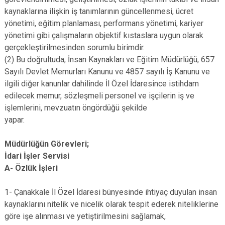
kaynaklarına ilişkin iş tanımlarının güncellenmesi, ücret
yönetimi, eğitim planlaması, performans yönetimi, kariyer
yönetimi gibi çalışmaların objektif kıstaslara uygun olarak
gerçekleştirilmesinden sorumlu birimdir.
(2) Bu doğrultuda, İnsan Kaynakları ve Eğitim Müdürlüğü, 657
Sayılı Devlet Memurları Kanunu ve 4857 sayılı İş Kanunu ve
ilgili diğer kanunlar dahilinde İl Özel İdaresince istihdam
edilecek memur, sözleşmeli personel ve işçilerin iş ve
işlemlerini, mevzuatın öngördüğü şekilde
yapar.
Müdürlüğün Görevleri;
İdari İşler Servisi
A- Özlük İşleri
1- Çanakkale İl Özel İdaresi bünyesinde ihtiyaç duyulan insan
kaynaklarını nitelik ve nicelik olarak tespit ederek niteliklerine
göre işe alınması ve yetiştirilmesini sağlamak,