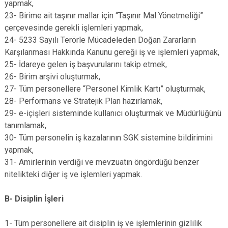
yapmak,
23- Birime ait taşınır mallar için “Taşınır Mal Yönetmeliği”
çerçevesinde gerekli işlemleri yapmak,
24- 5233 Sayılı Terörle Mücadeleden Doğan Zararların
Karşılanması Hakkında Kanunu gereği iş ve işlemleri yapmak,
25- İdareye gelen iş başvurularını takip etmek,
26- Birim arşivi oluşturmak,
27- Tüm personellere “Personel Kimlik Kartı” oluşturmak,
28- Performans ve Stratejik Plan hazırlamak,
29- e-içişleri sisteminde kullanıcı oluşturmak ve Müdürlüğünü
tanımlamak,
30- Tüm personelin iş kazalarının SGK sistemine bildirimini
yapmak,
31- Amirlerinin verdiği ve mevzuatın öngördüğü benzer
nitelikteki diğer iş ve işlemleri yapmak.
B- Disiplin İşleri
1- Tüm personellere ait disiplin iş ve işlemlerinin gizlilik