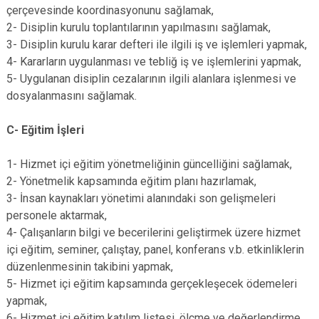
çerçevesinde koordinasyonunu sağlamak,
2- Disiplin kurulu toplantılarının yapılmasını sağlamak,
3- Disiplin kurulu karar defteri ile ilgili iş ve işlemleri yapmak,
4- Kararların uygulanması ve tebliğ iş ve işlemlerini yapmak,
5- Uygulanan disiplin cezalarının ilgili alanlara işlenmesi ve
dosyalanmasını sağlamak.
C- Eğitim İşleri
1- Hizmet içi eğitim yönetmeliğinin güncelliğini sağlamak,
2- Yönetmelik kapsamında eğitim planı hazırlamak,
3- İnsan kaynakları yönetimi alanındaki son gelişmeleri
personele aktarmak,
4- Çalışanların bilgi ve becerilerini geliştirmek üzere hizmet
içi eğitim, seminer, çalıştay, panel, konferans v.b. etkinliklerin
düzenlenmesinin takibini yapmak,
5- Hizmet içi eğitim kapsamında gerçekleşecek ödemeleri
yapmak,
6- Hizmet içi eğitim katılım listesi, ölçme ve değerlendirme