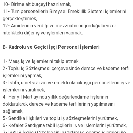
10- Birime ait bütçeyi hazırlamak,
11- Tüm personellerin Bireysel Emeklilik Sistemi işlemlerini
gerçekleştirmek,
12- Amirlerinin verdiği ve mevzuatın öngördüğü benzer
nitelikteki diğer iş ve işlemleri yapmak.
B- Kadrolu ve Geçici İşçi Personel İşlemleri
1- Maaş iş ve işlemlerini takip etmek,
2- Toplu İş Sözleşmesi çerçevesinde derece ve kademe terfi
işlemlerini yapmak,
3- İstifa, ücretsiz izin ve emekli olacak işçi personellerin iş ve
işlemlerini yürütmek,
4- Her yıl Mart ayında yıllık değerlendirme fişlerinin
doldurularak derece ve kademe terfilerinin yapılmasını
sağlamak,
5- Sendika ilişkileri ve toplu iş sözleşmelerini yürütmek,
6- Kefalet Sandığına tabii işçilerin iş ve işlemlerini yürütmek,
7- İŞKUR İşgücü Çizelgesini hazırlamak, ödeme işlemleri ile