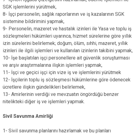
SGK işlemlerini yürütmek,
8- İşçi personelin; sağlık raporlarının ve iş kazalarının SGK
sistemine bildirimini yapmak,
9- Personelin, mazeret ve hastalık izinleri ile Yasa ve toplu iş
sözleşmeleri hükümleri uyarınca, hizmet sürelerine göre yıllık
izin sürelerini belirlemek; doğum, ölüm, sıhhi, mazeret, yıllık
izinleri ile ilgili işlemleri ve kullanılan izinlerin takibini yapmak,
10- İşe başlatılan işçi personellere ait güvenlik soruşturması
ve arşiv araştırmalarına ilişkin işlemleri yapmak,
11- İşçi ve geçici işçi için vize iş ve işlemlerini yürütmek
12- İşçilerin toplu iş sözleşmesi hükümlerine göre ödenecek
ücretlere ilişkin gündelikleri belirlemek,
13- Amirlerinin verdiği ve mevzuatın öngördüğü benzer
nitelikteki diğer iş ve işlemleri yapmak.
Sivil Savunma Amirliği
1- Sivil savunma planlarını hazırlamak ve bu planları