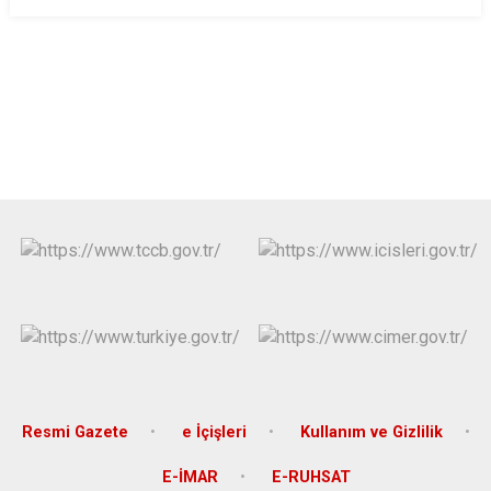
Resmi Gazete
e İçişleri
Kullanım ve Gizlilik
E-İMAR
E-RUHSAT