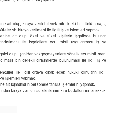
ne ait olup, kiraya verilebilecek nitelikteki her türlü arsa, iş
feler vb. kiraya verilmesi ile ilgili iş ve işlemleri yapmak,
esine ait olup, özel ve tüzel kişilerin işgalinde bulunan
rındırılması ile işgalcilere ecri misil uygulanması iş ve
galci olup, işgalden vazgeçmeyenlere yönelik ecrimisil, meni
lması için gerekli girişimlerde bulunulması ile ilgili iş ve
kuller ile ilgili ortaya çıkabilecek hukuki konuların ilgili
iş ve işlemleri yapmak,
i'ne ait lojmanların personele tahsis işlemlerini yapmak,
ından kiraya verilen su alanlarının kira bedellerinin tahakkuk,