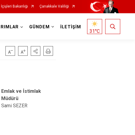
İçişleri Bakanlığı
Çanakkale Valiliği
IRIMLAR
GÜNDEM
İLETİŞİM
31
°C
Emlak ve İstimlak
Müdürü
Sami SEZER