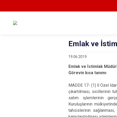
Emlak ve İsti
19.06.2019
Emlak ve İstimlak Müdür
Görevin kısa tanımı
MADDE 17- (1) İl Özel İdar
çıkartılması, sicillerinin tu
satım işlemlerinin gerç
Kuruluşlarının mülkiyetind
tahsislerinin sağlanması,
kamulaştırılması işlemleri