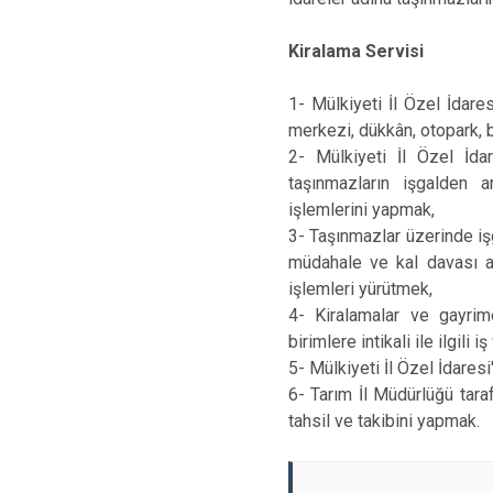
Kiralama Servisi
1- Mülkiyeti İl Özel İdaresi
merkezi, dükkân, otopark, bü
2- Mülkiyeti İl Özel İdar
taşınmazların işgalden a
işlemlerini yapmak,
3- Taşınmazlar üzerinde iş
müdahale ve kal davası açı
işlemleri yürütmek,
4- Kiralamalar ve gayrimen
birimlere intikali ile ilgili 
5- Mülkiyeti İl Özel İdares
6- Tarım İl Müdürlüğü taraf
tahsil ve takibini yapmak.