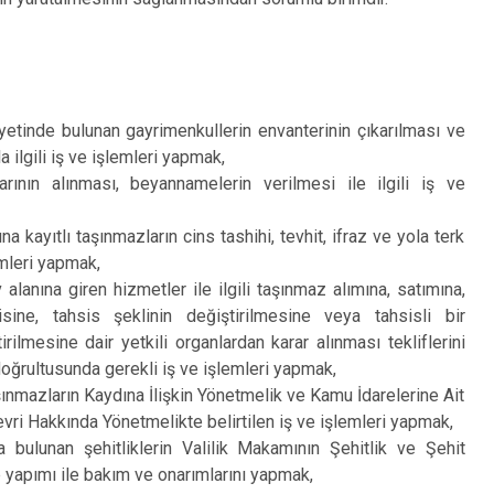
iyetinde bulunan gayrimenkullerin envanterinin çıkarılması ve
la ilgili iş ve işlemleri yapmak,
arının alınması, beyannamelerin verilmesi ile ilgili iş ve
a kayıtlı taşınmazların cins tashihi, tevhit, ifraz ve yola terk
lemleri yapmak,
 alanına giren hizmetler ile ilgili taşınmaz alımına, satımına,
sine, tahsis şeklinin değiştirilmesine veya tahsisli bir
rilmesine dair yetkili organlardan karar alınması tekliflerini
doğrultusunda gerekli iş ve işlemleri yapmak,
şınmazların Kaydına İlişkin Yönetmelik ve Kamu İdarelerine Ait
vri Hakkında Yönetmelikte belirtilen iş ve işlemleri yapmak,
bulunan şehitliklerin Valilik Makamının Şehitlik ve Şehit
 yapımı ile bakım ve onarımlarını yapmak,