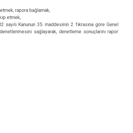
p etmek, rapora bağlamak,
akip etmek,
02 sayılı Kanunun 35. maddesinin 2. fıkrasına göre Genel
 denetlenmesini sağlayarak, denetleme sonuçlarını rapor