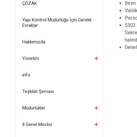
Birim
ÇÖZAK
Valil
Perso
Yapı Kontrol Müdürlüğü İçin Gerekli
5302 
Evraklar
Sekre
halin
Hakkımızda
Genel
Yönetim
info
Teşkilat Şeması
Müdürlükler
İl Genel Meclisi