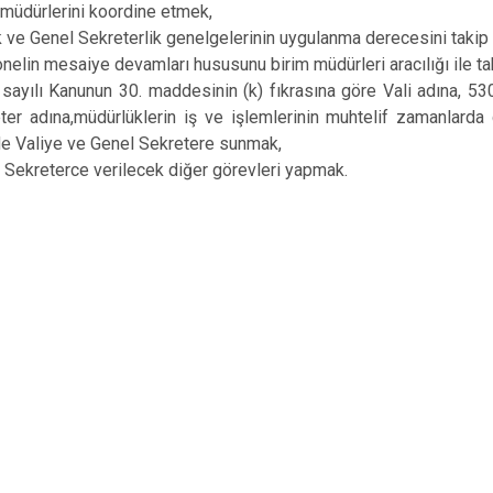
 müdürlerini koordine etmek,
ik ve Genel Sekreterlik genelgelerinin uygulanma derecesini taki
nelin mesaiye devamları hususunu birim müdürleri aracılığı ile t
sayılı Kanunun 30. maddesinin (k) fıkrasına göre Vali adına, 53
ter adına,müdürlüklerin iş ve işlemlerinin muhtelif zamanlarda
de Valiye ve Genel Sekretere sunmak,
 Sekreterce verilecek diğer görevleri yapmak.