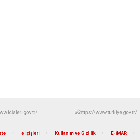
ete
e İçişleri
Kullanım ve Gizlilik
E-İMAR