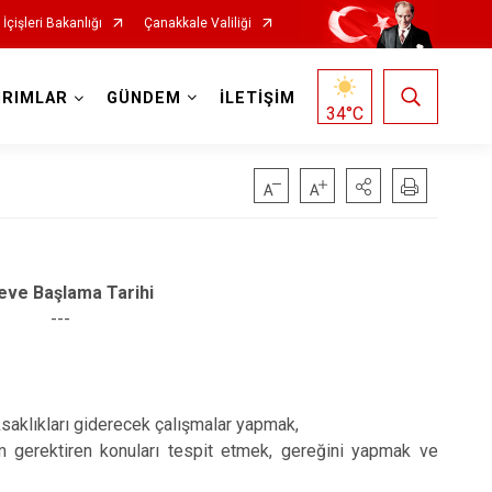
İçişleri Bakanlığı
Çanakkale Valiliği
IRIMLAR
GÜNDEM
İLETİŞİM
34
°C
eve Başlama Tarihi
---
saklıkları giderecek çalışmalar yapmak,
m gerektiren konuları tespit etmek, gereğini yapmak ve