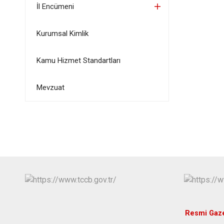
İl Encümeni
Kurumsal Kimlik
Kamu Hizmet Standartları
Mevzuat
Resmi Gaz