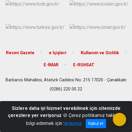
Resmi Gazete
e İçişleri
Kullanım ve Gizlilik
E-İMAR
E-RUHSAT
Barbaros Mahallesi, Atatürk Caddesi No: 215 17020 - Çanakkale
(0286) 220 00 22
Sizlere daha iyi hizmet verebilmek için sitemizde
çerezlere yer veriyoruz
🍪 Çerez politikamız hakkında
bilgi edinmek için
tıklayınız
Kabul et