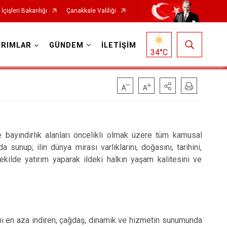
İçişleri Bakanlığı
Çanakkale Valiliği
IRIMLAR
GÜNDEM
İLETİŞİM
34
°C
e bayındırlık alanları öncelikli olmak üzere tüm kamusal
unup; ilin dünya mirası varlıklarını, doğasını, tarihini,
ekilde yatırım yaparak ildeki halkın yaşam kalitesini ve
ını en aza indiren, çağdaş, dinamik ve hizmetin sunumunda