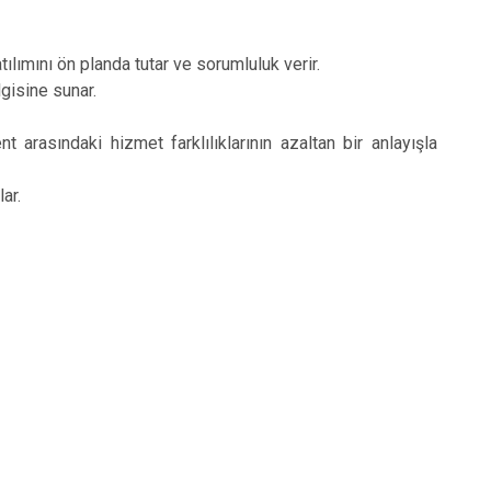
ılımını ön planda tutar ve sorumluluk verir.
gisine sunar.
 arasındaki hizmet farklılıklarının azaltan bir anlayışla
lar.