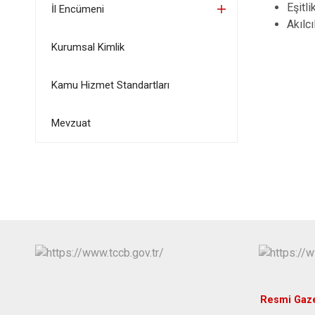
Eşitli
İl Encümeni
Akılcı
Kurumsal Kimlik
Kamu Hizmet Standartları
Mevzuat
Resmi Gaz