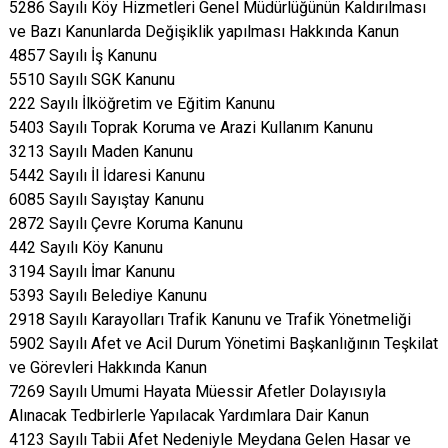
5286 Sayılı Köy Hizmetleri Genel Müdürlüğünün Kaldırılması
ve Bazı Kanunlarda Değişiklik yapılması Hakkında Kanun
4857 Sayılı İş Kanunu
5510 Sayılı SGK Kanunu
222 Sayılı İlköğretim ve Eğitim Kanunu
5403 Sayılı Toprak Koruma ve Arazi Kullanım Kanunu
3213 Sayılı Maden Kanunu
5442 Sayılı İl İdaresi Kanunu
6085 Sayılı Sayıştay Kanunu
2872 Sayılı Çevre Koruma Kanunu
442 Sayılı Köy Kanunu
3194 Sayılı İmar Kanunu
5393 Sayılı Belediye Kanunu
2918 Sayılı Karayolları Trafik Kanunu ve Trafik Yönetmeliği
5902 Sayılı Afet ve Acil Durum Yönetimi Başkanlığının Teşkilat
ve Görevleri Hakkında Kanun
7269 Sayılı Umumi Hayata Müessir Afetler Dolayısıyla
Alınacak Tedbirlerle Yapılacak Yardımlara Dair Kanun
4123 Sayılı Tabii Afet Nedeniyle Meydana Gelen Hasar ve