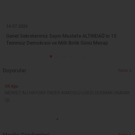
14.07.2026
Genel Sekreterimiz Sayın Mustafa ALTINDAĞ'ın 15
Temmuz Demokrasi ve Milli Birlik Günü Mesajı
Duyurular
Tümü
04
Ağu
MERKEZ ALİ HAYDAR ÖNDER ANADOLU LİSESİ SERAMİK ONARIM
İŞİ,
Meclis Gündemleri