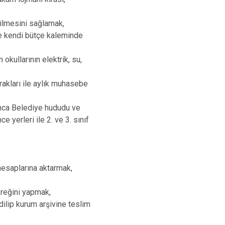
edilmesini sağlamak,
e kendi bütçe kaleminde
okullarının elektrik, su,
akları ile aylık muhasebe
ınca Belediye hududu ve
 yerleri ile 2. ve 3. sınıf
 hesaplarına aktarmak,
ereğini yapmak,
edilip kurum arşivine teslim